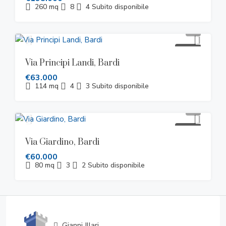
260
mq
8
4
Subito disponibile
VENDITA
Via Principi Landi, Bardi
€63.000
114
mq
4
3
Subito disponibile
VENDITA
Via Giardino, Bardi
€60.000
80
mq
3
2
Subito disponibile
Gianni Illari