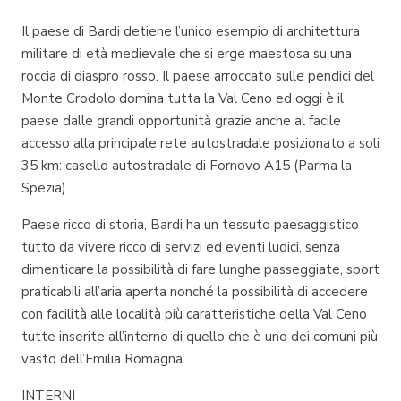
Il paese di Bardi detiene l’unico esempio di architettura
militare di età medievale che si erge maestosa su una
roccia di diaspro rosso. Il paese arroccato sulle pendici del
Monte Crodolo domina tutta la Val Ceno ed oggi è il
paese dalle grandi opportunità grazie anche al facile
accesso alla principale rete autostradale posizionato a soli
35 km: casello autostradale di Fornovo A15 (Parma la
Spezia).
Paese ricco di storia, Bardi ha un tessuto paesaggistico
tutto da vivere ricco di servizi ed eventi ludici, senza
dimenticare la possibilità di fare lunghe passeggiate, sport
praticabili all’aria aperta nonché la possibilità di accedere
con facilità alle località più caratteristiche della Val Ceno
tutte inserite all’interno di quello che è uno dei comuni più
vasto dell’Emilia Romagna.
INTERNI