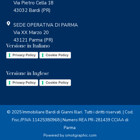
Via Pietro Cella 18
43032 Bardi (PR)
SEDE OPERATIVA DI PARMA
Via XX Marzo 20
43121 Parma (PR)
Versione in Italiano
Privacy Policy
Cookie Policy
Versione in Inglese
Privacy Policy
Cookie Policy
© 2025 Immobiliare Bardi di Gianni Illari. Tutti i diritti riservati. | Cod.
Fisc./P.IVA 11425380968 | Numero REA PR-281439 CCIAA di
Parma
Powered by
smotgraphic.com