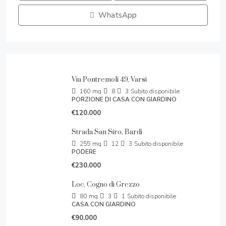
WhatsApp
Via Pontremoli 49, Varsi
160
mq
8
3
Subito disponibile
PORZIONE DI CASA CON GIARDINO
€120.000
Strada San Siro, Bardi
255
mq
12
3
Subito disponibile
PODERE
€230.000
Loc. Cogno di Grezzo
80
mq
3
1
Subito disponibile
CASA CON GIARDINO
€90.000