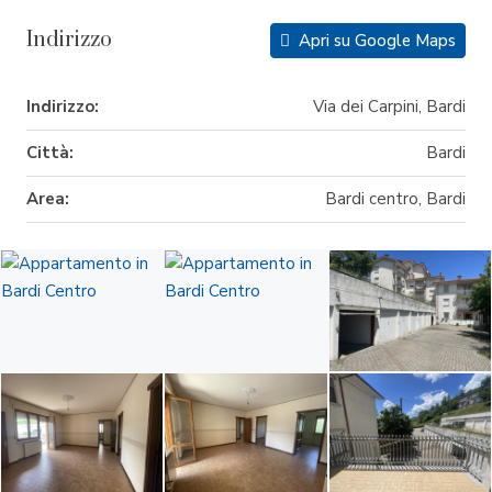
Indirizzo
Apri su Google Maps
Indirizzo:
Via dei Carpini, Bardi
Città:
Bardi
Area:
Bardi centro, Bardi