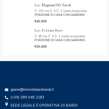
Loc. Magnani 130, Bardi
150
mq
6
3
Subito disponibile
PORZIONE DI CASA CON GIARDINO
€45.000
Loc. Ferrari, Bore
85
mq
5
3
Subito disponibile
PORZIONE DI CASA CON GIARDINO
€35.000
gianni@immobiliarebardi.it
(+39) 389 048 2183
SEDE LEGALE E OPERATIVA DI BARDI