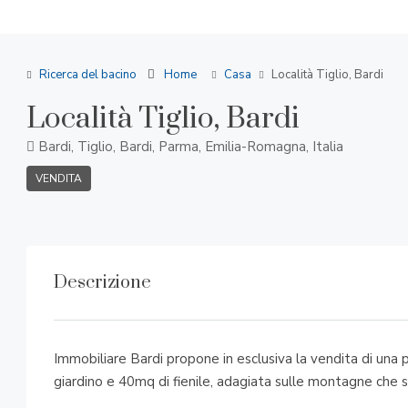
Ricerca del bacino
Home
Casa
Località Tiglio, Bardi
Località Tiglio, Bardi
Bardi, Tiglio, Bardi, Parma, Emilia-Romagna, Italia
VENDITA
Descrizione
Immobiliare Bardi propone in esclusiva la vendita di un
giardino e 40mq di fienile, adagiata sulle montagne che s