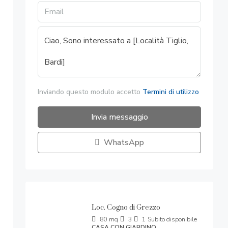
Inviando questo modulo accetto
Termini di utilizzo
Invia messaggio
WhatsApp
Loc. Cogno di Grezzo
80
mq
3
1
Subito disponibile
CASA CON GIARDINO