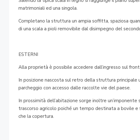
Salendo la tipica scala in legno si raggiunge il piano sup
matrimoniali ed una singola.
Completano la struttura un ampia soffitta, spaziosa quan
di una scala a pioli removibile dal disimpegno del second
ESTERNI
Alla proprietà è possibile accedere dall’ingresso sul front
In posizione nascosta sul retro della struttura principale
parcheggio con accesso dalle raccolte vie del paese.
In prossimità dell’abitazione sorge inoltre un’imponente s
trascorso agricolo poiché un tempo destinata a bovile e fi
che la copertura.