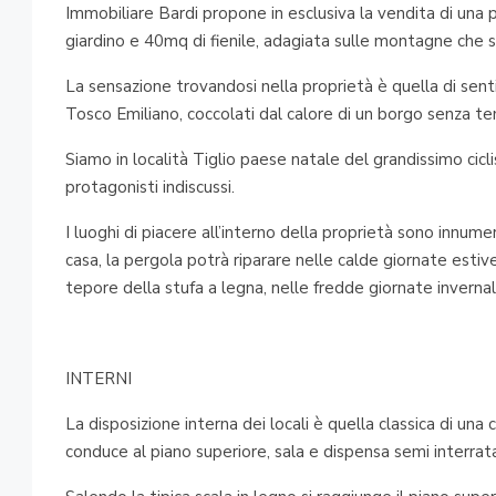
Immobiliare Bardi propone in esclusiva la vendita di un
giardino e 40mq di fienile, adagiata sulle montagne che s
La sensazione trovandosi nella proprietà è quella di sent
Tosco Emiliano, coccolati dal calore di un borgo senza 
Siamo in località Tiglio paese natale del grandissimo cicli
protagonisti indiscussi.
I luoghi di piacere all’interno della proprietà sono innumerev
casa, la pergola potrà riparare nelle calde giornate estiv
tepore della stufa a legna, nelle fredde giornate invernali
INTERNI
La disposizione interna dei locali è quella classica di una
conduce al piano superiore, sala e dispensa semi interrat