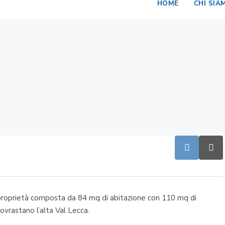
HOME
CHI SIA
a proprietà composta da 84 mq di abitazione con 110 mq di
ovrastano l’alta Val Lecca.