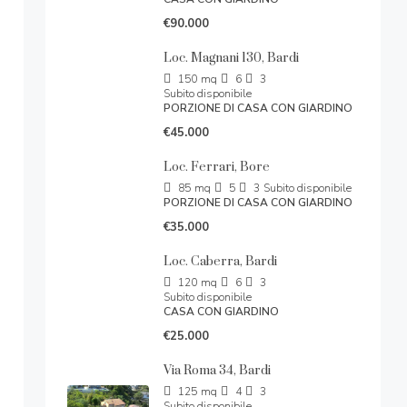
€90.000
Loc. Magnani 130, Bardi
150
mq
6
3
Subito disponibile
PORZIONE DI CASA CON GIARDINO
€45.000
Loc. Ferrari, Bore
85
mq
5
3
Subito disponibile
PORZIONE DI CASA CON GIARDINO
€35.000
Loc. Caberra, Bardi
120
mq
6
3
Subito disponibile
CASA CON GIARDINO
€25.000
Via Roma 34, Bardi
125
mq
4
3
Subito disponibile