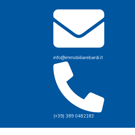
info@immobiliarebardi.it
(+39) 389 0482183