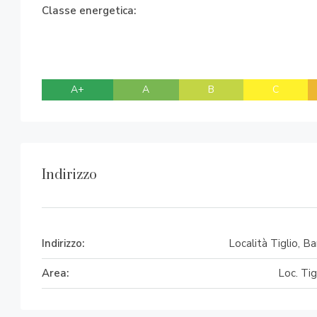
Classe energetica:
A+
A
B
C
Indirizzo
Indirizzo:
Località Tiglio, Ba
Area:
Loc. Tig