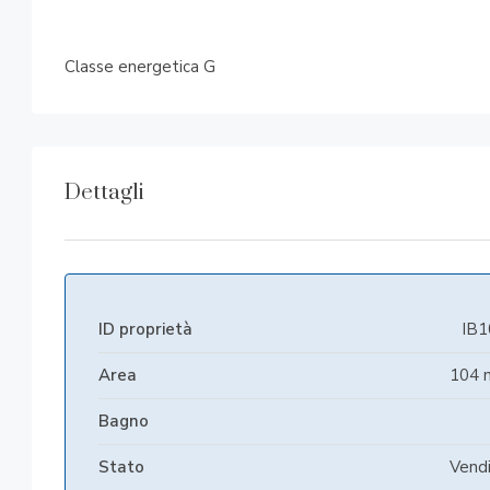
Classe energetica G
Dettagli
ID proprietà
IB1
Area
104 
Bagno
Stato
Vend