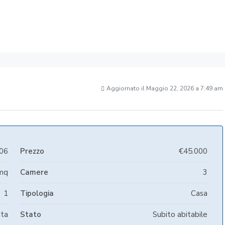
Aggiornato il Maggio 22, 2026 a 7:49 am
06
Prezzo
€45.000
mq
Camere
3
1
Tipologia
Casa
ita
Stato
Subito abitabile