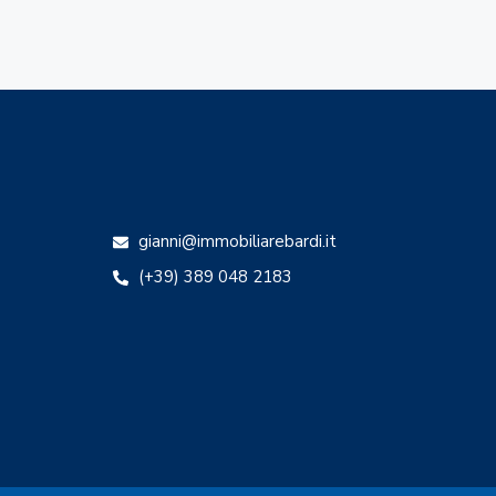
gianni@immobiliarebardi.it
(+39) 389 048 2183