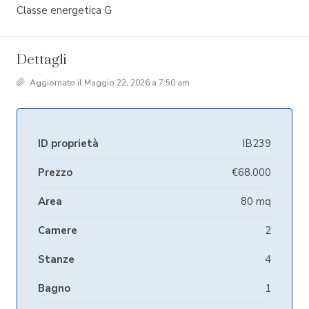
Classe energetica G
Dettagli
Aggiornato il Maggio 22, 2026 a 7:50 am
ID proprietà
IB239
Prezzo
€68.000
Area
80 mq
Camere
2
Stanze
4
Bagno
1