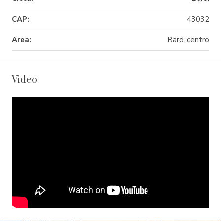
CAP:
43032
Area:
Bardi centro
Video