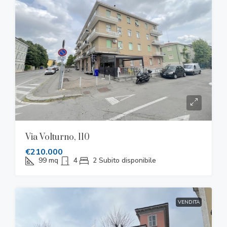
Via Volturno, 110
€210.000
99
mq
4
2
Subito disponibile
VENDITA