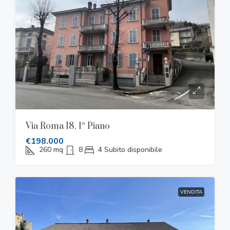
Via Roma 18, 1° Piano
€198.000
260
mq
8
4
Subito disponibile
VENDITA