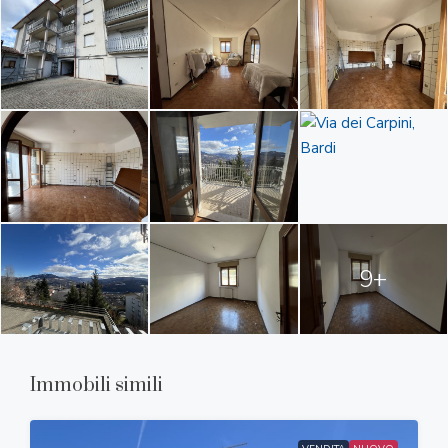
9+
Immobili simili