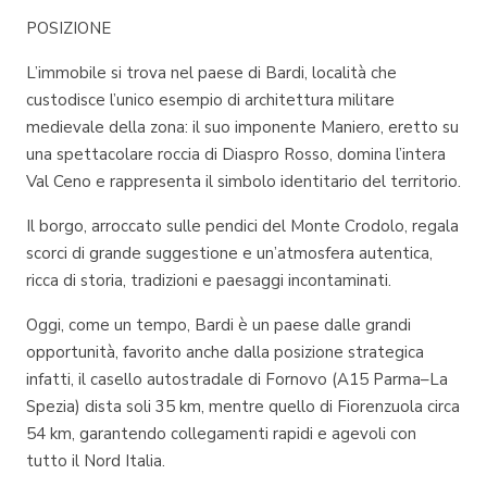
POSIZIONE
L’immobile si trova nel paese di Bardi, località che
custodisce l’unico esempio di architettura militare
medievale della zona: il suo imponente Maniero, eretto su
una spettacolare roccia di Diaspro Rosso, domina l’intera
Val Ceno e rappresenta il simbolo identitario del territorio.
Il borgo, arroccato sulle pendici del Monte Crodolo, regala
scorci di grande suggestione e un’atmosfera autentica,
ricca di storia, tradizioni e paesaggi incontaminati.
Oggi, come un tempo, Bardi è un paese dalle grandi
opportunità, favorito anche dalla posizione strategica
infatti, il casello autostradale di Fornovo (A15 Parma–La
Spezia) dista soli 35 km, mentre quello di Fiorenzuola circa
54 km, garantendo collegamenti rapidi e agevoli con
tutto il Nord Italia.