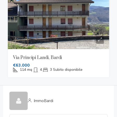
Via Principi Landi, Bardi
€63.000
114
mq
4
3
Subito disponibile
ImmoBardi