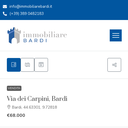
info@immobiliarebardi.it
(+39) 389 0482183
VENDITA
Via dei Carpini, Bardi
Bardi, 44.63301, 9.72818
€68.000