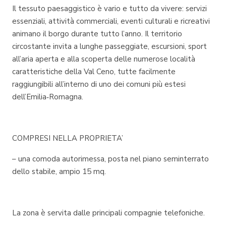
Il tessuto paesaggistico è vario e tutto da vivere: servizi
essenziali, attività commerciali, eventi culturali e ricreativi
animano il borgo durante tutto l’anno. Il territorio
circostante invita a lunghe passeggiate, escursioni, sport
all’aria aperta e alla scoperta delle numerose località
caratteristiche della Val Ceno, tutte facilmente
raggiungibili all’interno di uno dei comuni più estesi
dell’Emilia‑Romagna.
COMPRESI NELLA PROPRIETA’
– una comoda autorimessa, posta nel piano seminterrato
dello stabile, ampio 15 mq.
La zona è servita dalle principali compagnie telefoniche.