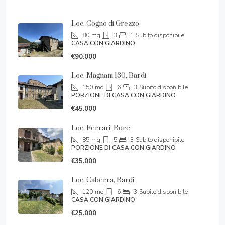
Loc. Cogno di Grezzo
80
mq
3
1
Subito disponibile
CASA CON GIARDINO
€90.000
Loc. Magnani 130, Bardi
150
mq
6
3
Subito disponibile
PORZIONE DI CASA CON GIARDINO
€45.000
Loc. Ferrari, Bore
85
mq
5
3
Subito disponibile
PORZIONE DI CASA CON GIARDINO
€35.000
Loc. Caberra, Bardi
120
mq
6
3
Subito disponibile
CASA CON GIARDINO
€25.000