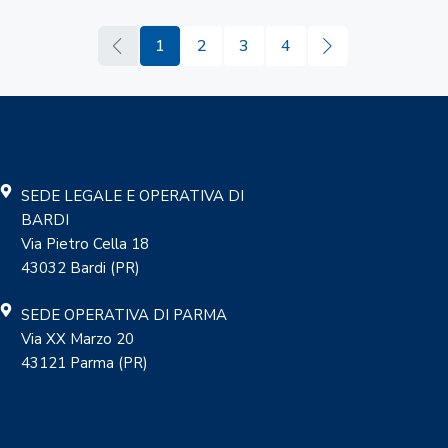
1
2
3
4
SEDE LEGALE E OPERATIVA DI
BARDI
Via Pietro Cella 18
43032 Bardi (PR)
SEDE OPERATIVA DI PARMA
Via XX Marzo 20
43121 Parma (PR)