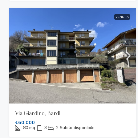
VENDITA
Via Giardino, Bardi
€60.000
80
mq
3
2
Subito disponibile