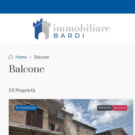
Home
Balcone
Balcone
35 Proprietà
IN EVIDENZA
VENDITA
NUOVO