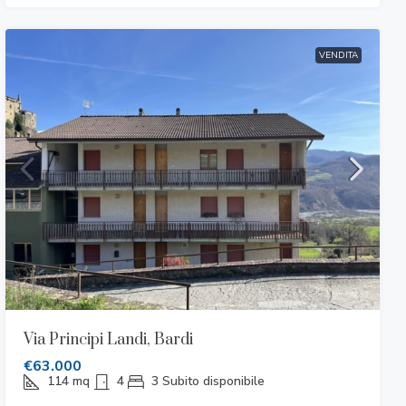
VENDITA
Via Principi Landi, Bardi
€63.000
114
mq
4
3
Subito disponibile