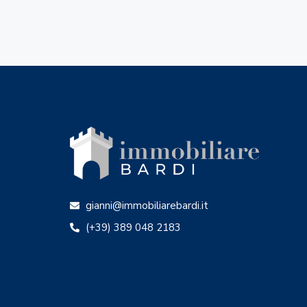
gianni@immobiliarebardi.it
(+39) 389 048 2183