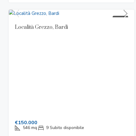
VENDITA
Località Grezzo, Bardi
€150.000
546
mq
9
Subito disponibile