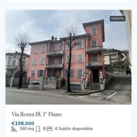
VENDITA
Via Roma 18, 1° Piano
€198.000
260
mq
8
4
Subito disponibile