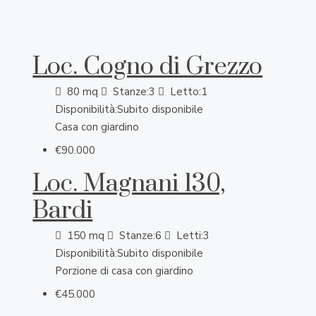
Loc. Cogno di Grezzo
80
mq
Stanze:
3
Letto:
1
Disponibilità:
Subito disponibile
Casa con giardino
€90.000
Loc. Magnani 130,
Bardi
150
mq
Stanze:
6
Letti:
3
Disponibilità:
Subito disponibile
Porzione di casa con giardino
€45.000