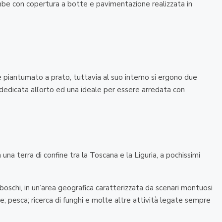
ambe con copertura a botte e pavimentazione realizzata in
è piantumato a prato, tuttavia al suo interno si ergono due
a dedicata all’orto ed una ideale per essere arredata con
una terra di confine tra la Toscana e la Liguria, a pochissimi
i boschi, in un’area geografica caratterizzata da scenari montuosi
ike; pesca; ricerca di funghi e molte altre attività legate sempre