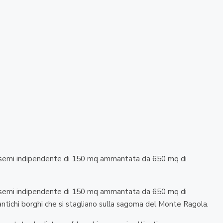
sa semi indipendente di 150 mq ammantata da 650 mq di
sa semi indipendente di 150 mq ammantata da 650 mq di
 antichi borghi che si stagliano sulla sagoma del Monte Ragola.