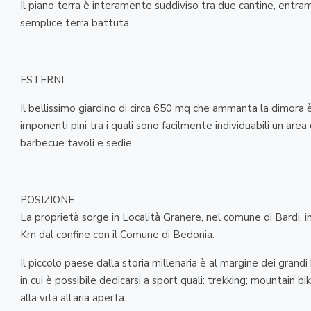
Il piano terra è interamente suddiviso tra due cantine, entr
semplice terra battuta.
ESTERNI
Il bellissimo giardino di circa 650 mq che ammanta la dimora 
imponenti pini tra i quali sono facilmente individuabili un are
barbecue tavoli e sedie.
POSIZIONE
La proprietà sorge in Località Granere, nel comune di Bardi, in 
Km dal confine con il Comune di Bedonia.
Il piccolo paese dalla storia millenaria è al margine dei grand
in cui è possibile dedicarsi a sport quali: trekking; mountain b
alla vita all’aria aperta.