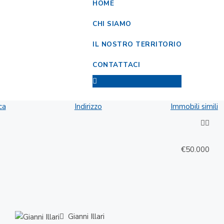
HOME
CHI SIAMO
IL NOSTRO TERRITORIO
CONTATTACI
ca
Indirizzo
Immobili simili
€50.000
Gianni Illari