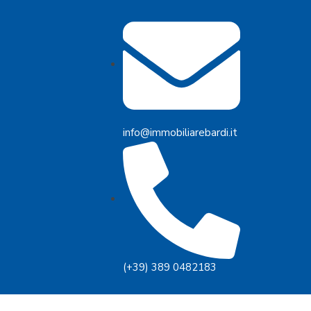
info@immobiliarebardi.it
(+39) 389 0482183