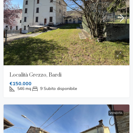
Località Grezzo, Bardi
€150.000
546
mq
9
Subito disponibile
VENDITA