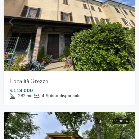
Località Grezzo
€118.000
282
mq
4
Subito disponibile
VENDITA