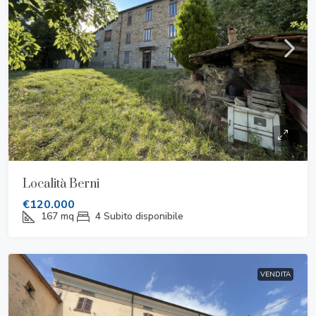
Località Berni
€120.000
167
mq
4
Subito disponibile
VENDITA