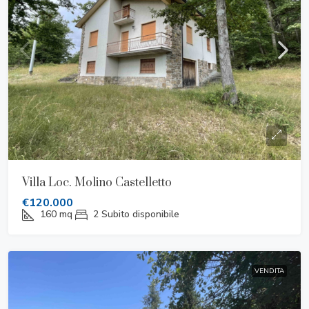
Villa Loc. Molino Castelletto
€120.000
160
mq
2
Subito disponibile
VENDITA