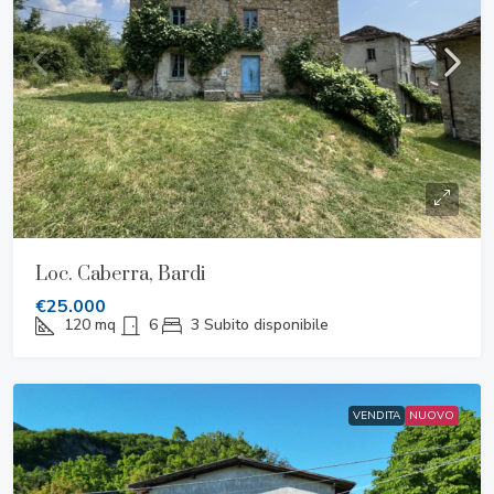
Loc. Caberra, Bardi
€25.000
120
mq
6
3
Subito disponibile
VENDITA
NUOVO