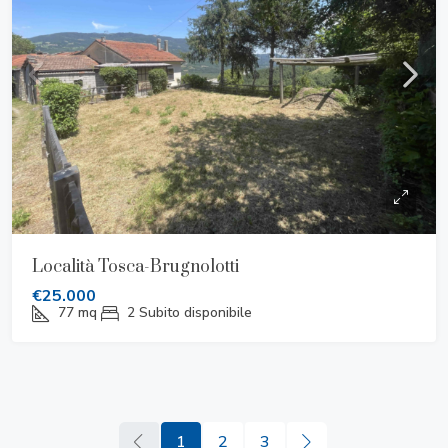
Località Tosca-Brugnolotti
€25.000
77
mq
2
Subito disponibile
1
2
3