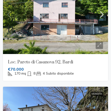
Loc. Pareto di Casanova 92, Bardi
€70.000
170
mq
8
4
Subito disponibile
VENDITA