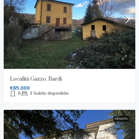
Località Gazzo, Bardi
€65.000
6
3
Subito disponibile
VENDITA