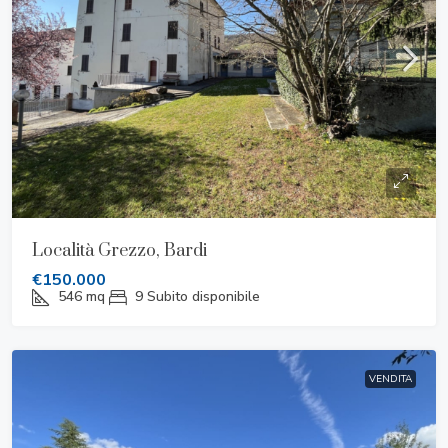
Località Grezzo, Bardi
€150.000
546
mq
9
Subito disponibile
VENDITA