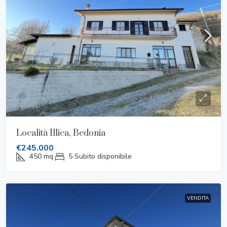
Località Illica, Bedonia
€245.000
450
mq
5
Subito disponibile
VENDITA