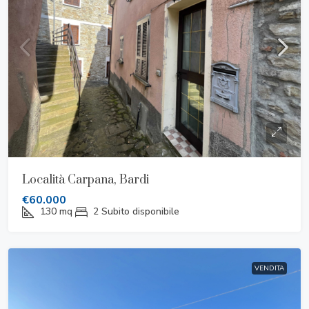
Località Carpana, Bardi
€60.000
130
mq
2
Subito disponibile
VENDITA