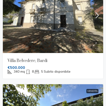
Villa Belvedere, Bardi
€500.000
340
mq
8
5
Subito disponibile
VENDITA