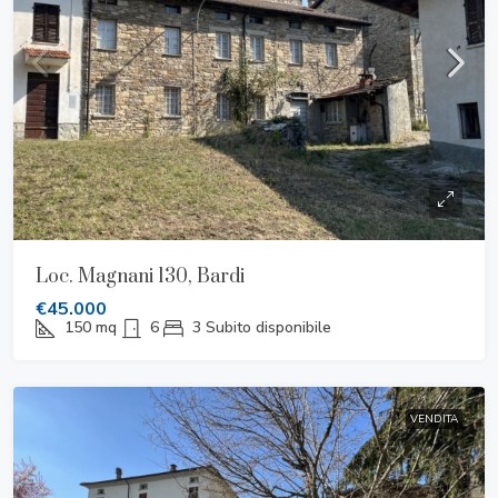
Loc. Magnani 130, Bardi
€45.000
150
mq
6
3
Subito disponibile
VENDITA