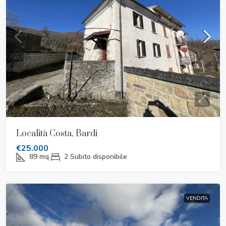
Località Costa, Bardi
€25.000
89
mq
2
Subito disponibile
VENDITA