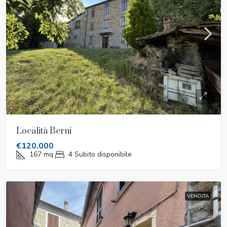
Località Berni
€120.000
167
mq
4
Subito disponibile
VENDITA