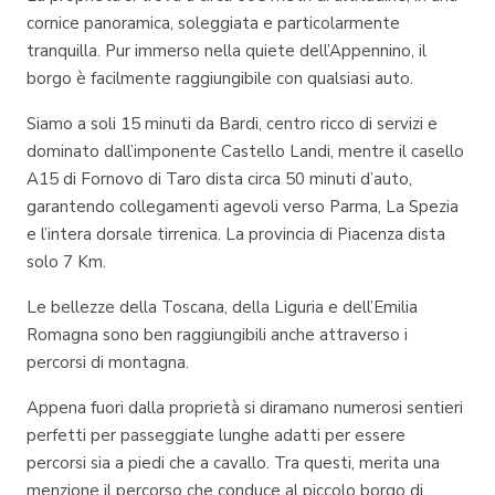
cornice panoramica, soleggiata e particolarmente
tranquilla. Pur immerso nella quiete dell’Appennino, il
borgo è facilmente raggiungibile con qualsiasi auto.
Siamo a soli 15 minuti da Bardi, centro ricco di servizi e
dominato dall’imponente Castello Landi, mentre il casello
A15 di Fornovo di Taro dista circa 50 minuti d’auto,
garantendo collegamenti agevoli verso Parma, La Spezia
e l’intera dorsale tirrenica. La provincia di Piacenza dista
solo 7 Km.
Le bellezze della Toscana, della Liguria e dell’Emilia
Romagna sono ben raggiungibili anche attraverso i
percorsi di montagna.
Appena fuori dalla proprietà si diramano numerosi sentieri
perfetti per passeggiate lunghe adatti per essere
percorsi sia a piedi che a cavallo. Tra questi, merita una
menzione il percorso che conduce al piccolo borgo di