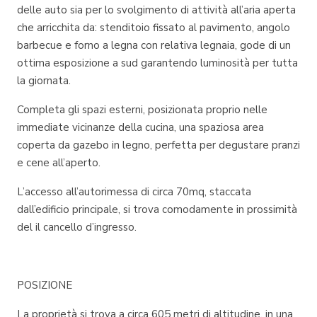
delle auto sia per lo svolgimento di attività all’aria aperta
che arricchita da: stenditoio fissato al pavimento, angolo
barbecue e forno a legna con relativa legnaia, gode di un
ottima esposizione a sud garantendo luminosità per tutta
la giornata.
Completa gli spazi esterni, posizionata proprio nelle
immediate vicinanze della cucina, una spaziosa area
coperta da gazebo in legno, perfetta per degustare pranzi
e cene all’aperto.
L’accesso all’autorimessa di circa 70mq, staccata
dall’edificio principale, si trova comodamente in prossimità
del il cancello d’ingresso.
POSIZIONE
La proprietà si trova a circa 605 metri di altitudine, in una