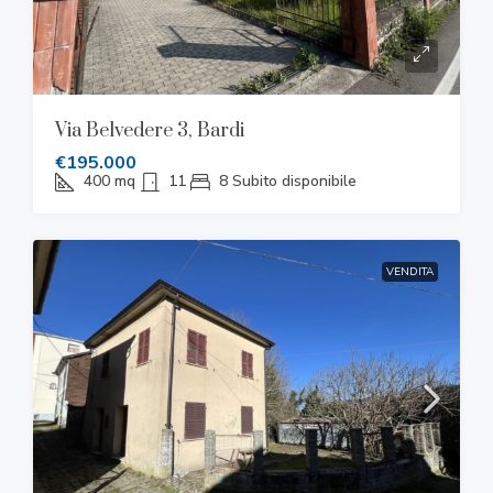
Via Belvedere 3, Bardi
€195.000
400
mq
11
8
Subito disponibile
VENDITA