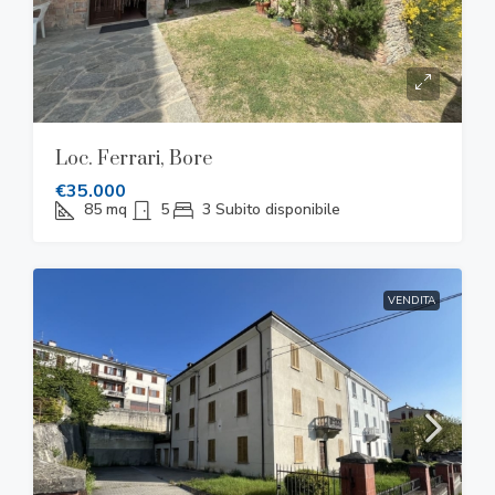
Loc. Ferrari, Bore
€35.000
85
mq
5
3
Subito disponibile
VENDITA