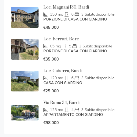
Loc. Magnani 130, Bardi
150
mq
6
3
Subito disponibile
PORZIONE DI CASA CON GIARDINO
€45.000
Loc. Ferrari, Bore
85
mq
5
3
Subito disponibile
PORZIONE DI CASA CON GIARDINO
€35.000
Loc. Caberra, Bardi
120
mq
6
3
Subito disponibile
CASA CON GIARDINO
€25.000
Via Roma 34, Bardi
125
mq
4
3
Subito disponibile
APPARTAMENTO CON GIARDINO
€98.000