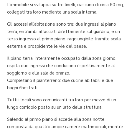
L’immobile si sviluppa su tre livelli, ciascuno di circa 80 mq,
collegati tra loro mediante una scala interna.
Gli accessi all’abitazione sono tre: due ingressi al piano
terra, entrambi affacciati direttamente sul giardino, e un
terzo ingresso al primo piano, raggiungibile tramite scala
esterna e prospiciente le vie del paese.
Il piano terra, interamente occupato dalla zona giorno,
ospita due ingressi che conducono rispettivamente al
soggiorno e alla sala da pranzo.
Completano il pianterreno: due cucine abitabili e due
bagni finestrati.
Tutti i locali sono comunicanti tra loro per mezzo di un
lungo corridoio posto su un lato della struttura.
Salendo al primo piano si accede alla zona notte,
composta da quattro ampie camere matrimoniali, mentre