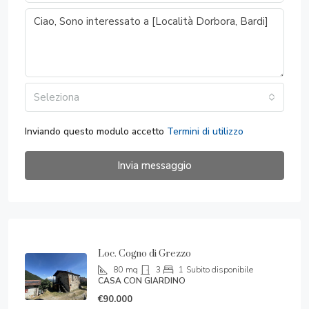
Seleziona
Inviando questo modulo accetto
Termini di utilizzo
Invia messaggio
Loc. Cogno di Grezzo
80
mq
3
1
Subito disponibile
CASA CON GIARDINO
€90.000