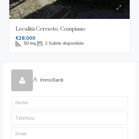
Località Cereseto, Compiano
€28.000
50
mq
2
Subito disponibile
ImmoBardi