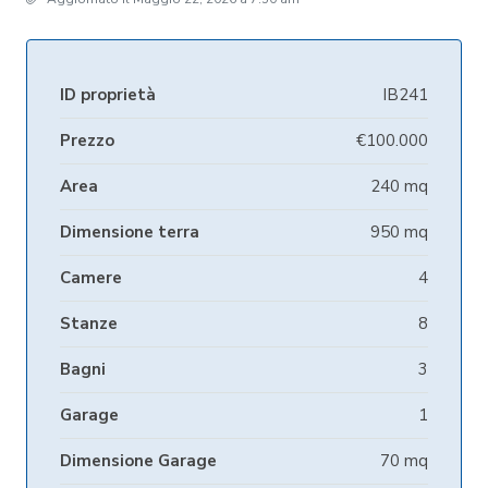
ID proprietà
IB241
Prezzo
€100.000
Area
240 mq
Dimensione terra
950 mq
Camere
4
Stanze
8
Bagni
3
Garage
1
Dimensione Garage
70 mq