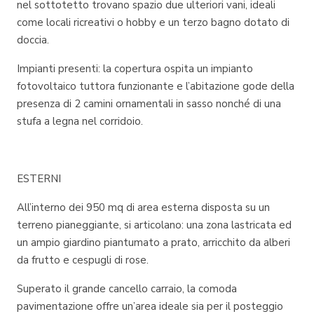
nel sottotetto trovano spazio due ulteriori vani, ideali
come locali ricreativi o hobby e un terzo bagno dotato di
doccia.
Impianti presenti: la copertura ospita un impianto
fotovoltaico tuttora funzionante e l’abitazione gode della
presenza di 2 camini ornamentali in sasso nonché di una
stufa a legna nel corridoio.
ESTERNI
All’interno dei 950 mq di area esterna disposta su un
terreno pianeggiante, si articolano: una zona lastricata ed
un ampio giardino piantumato a prato, arricchito da alberi
da frutto e cespugli di rose.
Superato il grande cancello carraio, la comoda
pavimentazione offre un’area ideale sia per il posteggio