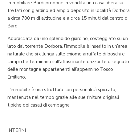
Immobiliare Bardi propone in vendita una casa libera su
tre lati con giardino ed ampio deposito in località Dorbora
a circa 700 m di altitudine e a circa 15 minuti dal centro di
Bardi.
Abbracciata da uno splendido giardino, costeggiato su un
lato dal torrente Dorbora, l’immobile è inserito in un’area
naturale che si allunga sulle chiome arruffate di boschi e
campi che terminano sull’affascinante orizzonte disegnato
delle montagne appartenenti all’appennino Tosco
Emiliano.
L’immobile è una struttura con personalità spiccata,
mantenuta nel tempo grazie alle sue finiture originali
tipiche dei casali di campagna.
INTERNI