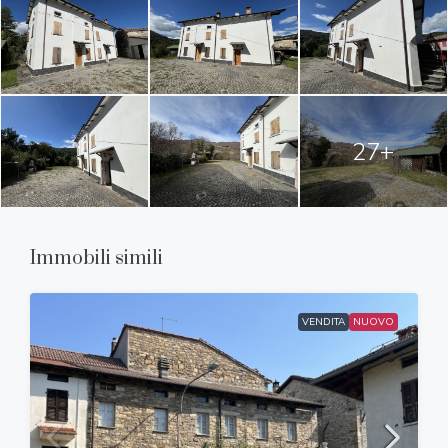
27+
Immobili simili
VENDITA
NUOVO