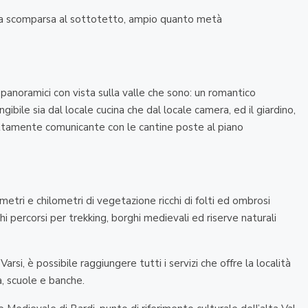
a a scomparsa al sottotetto, ampio quanto metà
 panoramici con vista sulla valle che sono: un romantico
ibile sia dal locale cucina che dal locale camera, ed il giardino,
ttamente comunicante con le cantine poste al piano
metri e chilometri di vegetazione ricchi di folti ed ombrosi
i percorsi per trekking, borghi medievali ed riserve naturali
rsi, è possibile raggiungere tutti i servizi che offre la località
a, scuole e banche.