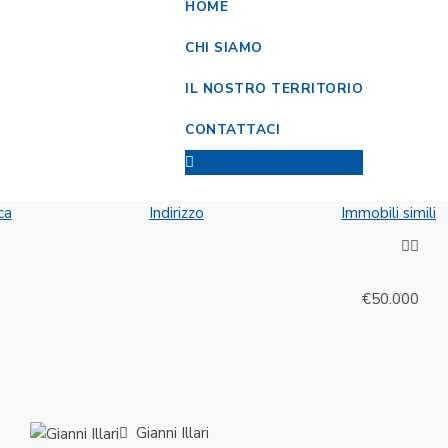
HOME
CHI SIAMO
IL NOSTRO TERRITORIO
CONTATTACI
ca
Indirizzo
Immobili simili
€50.000
Gianni Illari