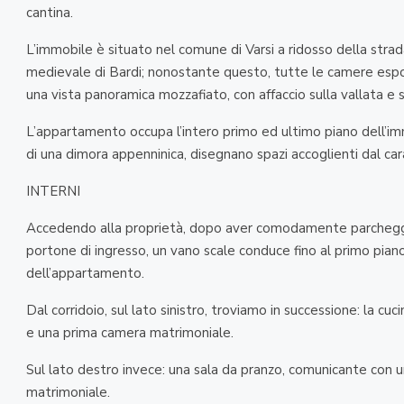
cantina.
L’immobile è situato nel comune di Varsi a ridosso della stra
medievale di Bardi; nonostante questo, tutte le camere espos
una vista panoramica mozzafiato, con affaccio sulla vallata e 
L’appartamento occupa l’intero primo ed ultimo piano dell’immob
di una dimora appenninica, disegnano spazi accoglienti dal car
INTERNI
Accedendo alla proprietà, dopo aver comodamente parcheggi
portone di ingresso, un vano scale conduce fino al primo piano
dell’appartamento.
Dal corridoio, sul lato sinistro, troviamo in successione: la cuc
e una prima camera matrimoniale.
Sul lato destro invece: una sala da pranzo, comunicante con 
matrimoniale.