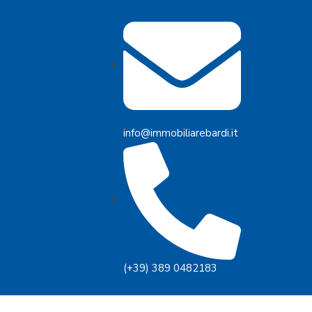
info@immobiliarebardi.it
(+39) 389 0482183