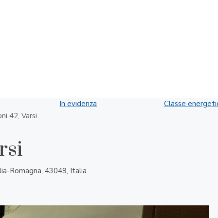
In evidenza
Classe energeti
ni 42, Varsi
rsi
ilia-Romagna, 43049, Italia