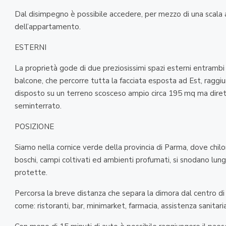
Dal disimpegno è possibile accedere, per mezzo di una scal
dell’appartamento.
ESTERNI
La proprietà gode di due preziosissimi spazi esterni entrambi
balcone, che percorre tutta la facciata esposta ad Est, raggiung
disposto su un terreno scosceso ampio circa 195 mq ma dire
seminterrato.
POSIZIONE
Siamo nella cornice verde della provincia di Parma, dove chilo
boschi, campi coltivati ed ambienti profumati, si snodano lungh
protette.
Percorsa la breve distanza che separa la dimora dal centro di Va
come: ristoranti, bar, minimarket, farmacia, assistenza sanitari