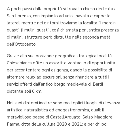
A pochi passi dalla proprietà si trova la chiesa dedicata a
San Lorenzo, con impianto ad unica navata e cappelle
laterali mentre nei dintorni troviamo la località “I morein
guast” (I mulini guasti), così chiamata per l’antica presenza
di mulini, strutture però distrutte nella seconda metà
dell’Ottocento.
Grazie alla sua posizione geografica strategica località
Chiesabianca offre un assortito ventaglio di opportunità
per accontentare ogni esigenza, dando la possibilità di
alternare relax ad escursioni, senza rinunciare a tutti i
servizi offerti dall’antico borgo medievale di Bardi
distante soli 6 km.
Nei suoi dintorni inoltre sono molteplici i luoghi di rilevanza
artistica, naturalistica ed enogastronomica, quali: il
meraviglioso paese di Castell’Arquato; Salso Maggiore;
Parma, citta della cultura 2020 e 2021; e per chi poi