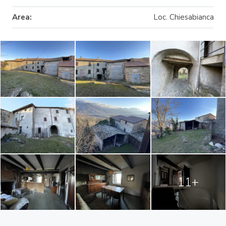
Area:
Loc. Chiesabianca
11+