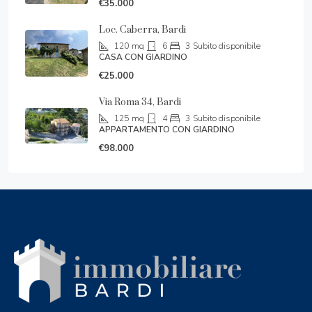
€35.000
Loc. Caberra, Bardi
120
mq
6
3
Subito disponibile
CASA CON GIARDINO
€25.000
Via Roma 34, Bardi
125
mq
4
3
Subito disponibile
APPARTAMENTO CON GIARDINO
€98.000