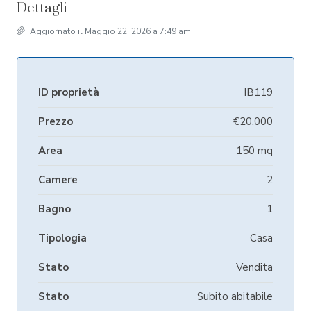
Dettagli
Aggiornato il Maggio 22, 2026 a 7:49 am
ID proprietà
IB119
Prezzo
€20.000
Area
150 mq
Camere
2
Bagno
1
Tipologia
Casa
Stato
Vendita
Stato
Subito abitabile