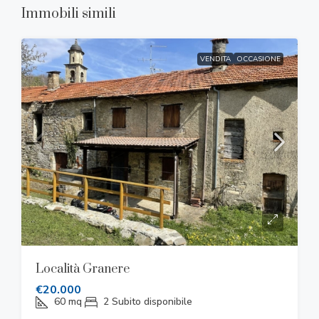
Immobili simili
VENDITA
OCCASIONE
Località Granere
€20.000
60
mq
2
Subito disponibile