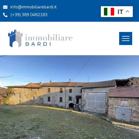
info@immobiliarebardi.it
IT
(+39) 389 0482183