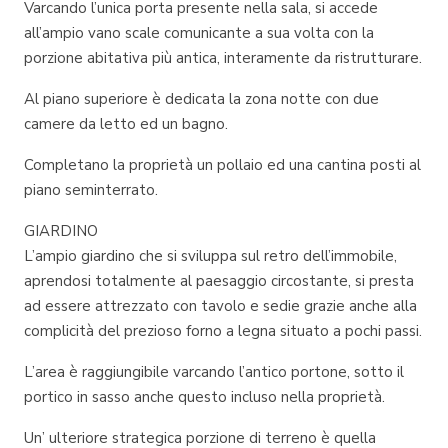
Varcando l’unica porta presente nella sala, si accede
all’ampio vano scale comunicante a sua volta con la
porzione abitativa più antica, interamente da ristrutturare.
Al piano superiore è dedicata la zona notte con due
camere da letto ed un bagno.
Completano la proprietà un pollaio ed una cantina posti al
piano seminterrato.
GIARDINO
L’ampio giardino che si sviluppa sul retro dell’immobile,
aprendosi totalmente al paesaggio circostante, si presta
ad essere attrezzato con tavolo e sedie grazie anche alla
complicità del prezioso forno a legna situato a pochi passi.
L’area è raggiungibile varcando l’antico portone, sotto il
portico in sasso anche questo incluso nella proprietà.
Un’ ulteriore strategica porzione di terreno è quella