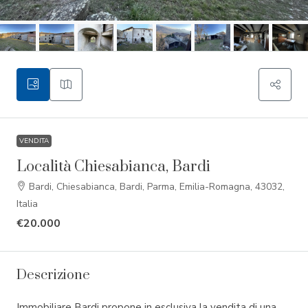
VENDITA
Località Chiesabianca, Bardi
Bardi, Chiesabianca, Bardi, Parma, Emilia-Romagna, 43032,
Italia
€20.000
Descrizione
Immobiliare Bardi propone in esclusiva la vendita di una