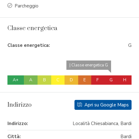
Parcheggio
Classe energetica
Classe energetica:
G
| Classe energetica G
A+
A
B
C
D
E
F
G
H
Indirizzo
Apri su Google Maps
Indirizzo:
Località Chiesabianca, Bardi
Città:
Bardi