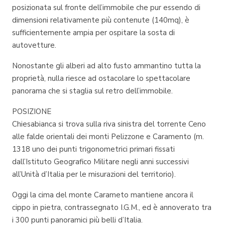
posizionata sul fronte dell’immobile che pur essendo di
dimensioni relativamente più contenute (140mq), è
sufficientemente ampia per ospitare la sosta di
autovetture.
Nonostante gli alberi ad alto fusto ammantino tutta la
proprietà, nulla riesce ad ostacolare lo spettacolare
panorama che si staglia sul retro dell’immobile.
POSIZIONE
Chiesabianca si trova sulla riva sinistra del torrente Ceno
alle falde orientali dei monti Pelizzone e Caramento (m.
1318 uno dei punti trigonometrici primari fissati
dall’Istituto Geografico Militare negli anni successivi
all’Unità d’Italia per le misurazioni del territorio).
Oggi la cima del monte Carameto mantiene ancora il
cippo in pietra, contrassegnato I.G.M., ed è annoverato tra
i 300 punti panoramici più belli d’Italia.