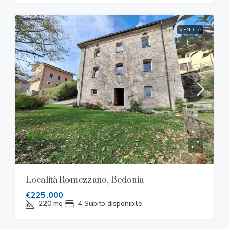
VENDITA
Località Romezzano, Bedonia
€225.000
220
mq
4
Subito disponibile