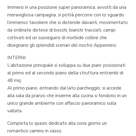
Immersi in una posizione super panoramica, avvolti da una
meravigliosa campagna, si potrà percorre con lo sguardo
l’immenso tavoliere che si distende davanti, movimentato
da ordinate distese di boschi, bianchi tracciati, campi
coltivati ed un susseguirsi di morbide colline che
disegnano gli splendidi scenari del nostro Appennino.
INTERNI
L’abitazione principale si sviluppa su due piani: posizionati
al primo ed al secondo piano della struttura entrambi di
48 mq.
Al primo piano, entrando dal lato parcheggio, si accede
alla sala da pranzo che insieme alla cucina si fondono in un
unico grande ambiente con affaccio panoramico sulla
vallata.
Completa lo spazio dedicato alla zona giorno un
romantico camino in sasso.