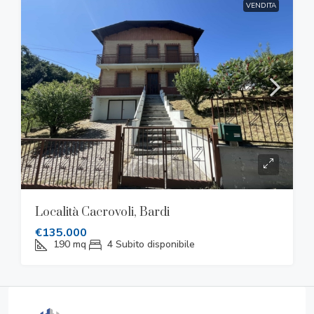
VENDITA
Località Cacrovoli, Bardi
€135.000
190
mq
4
Subito disponibile