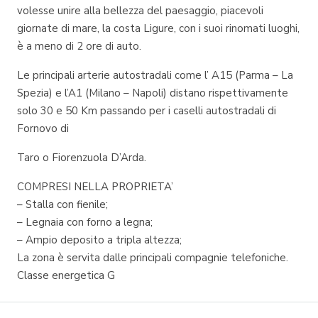
volesse unire alla bellezza del paesaggio, piacevoli
giornate di mare, la costa Ligure, con i suoi rinomati luoghi,
è a meno di 2 ore di auto.
Le principali arterie autostradali come l’ A15 (Parma – La
Spezia) e l’A1 (Milano – Napoli) distano rispettivamente
solo 30 e 50 Km passando per i caselli autostradali di
Fornovo di
Taro o Fiorenzuola D’Arda.
COMPRESI NELLA PROPRIETA’
– Stalla con fienile;
– Legnaia con forno a legna;
– Ampio deposito a tripla altezza;
La zona è servita dalle principali compagnie telefoniche.
Classe energetica G