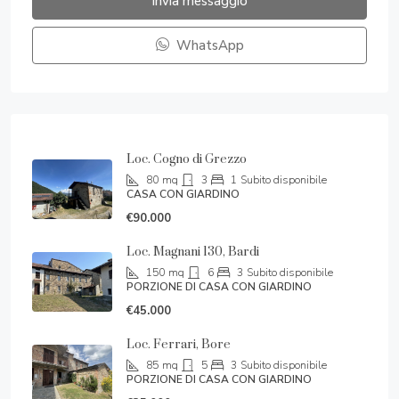
Invia messaggio
WhatsApp
Loc. Cogno di Grezzo
80
mq
3
1
Subito disponibile
CASA CON GIARDINO
€90.000
Loc. Magnani 130, Bardi
150
mq
6
3
Subito disponibile
PORZIONE DI CASA CON GIARDINO
€45.000
Loc. Ferrari, Bore
85
mq
5
3
Subito disponibile
PORZIONE DI CASA CON GIARDINO