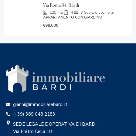
Via Roma 34, Bardi
125
mq
4
3
Subito disponibile
APPARTAMENTO CON GIARDINO
€98.000
gianni@immobiliarebardi.it
(+39) 389 048 2183
SEDE LEGALE E OPERATIVA DI BARDI
Via Pietro Cella 18