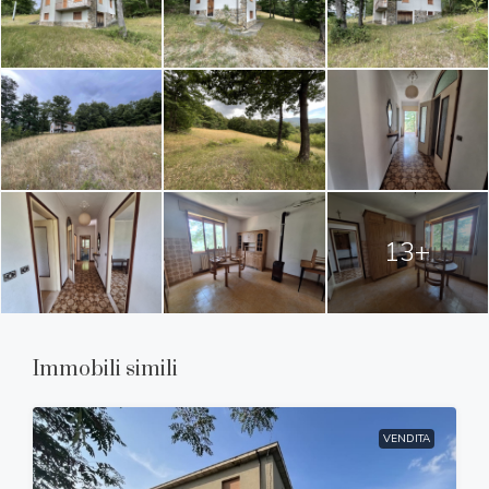
13+
Immobili simili
VENDITA