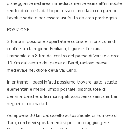
pianeggiante nell’area immediatamente vicina all’immobile
rendendolo così adatto per essere arredato con gazebo
tavoli e sedie e per essere usufruito da area parcheggio.
POSIZIONE
Situata in posizione appartata e collinare, in una zona di
confine tra la regione Emiliana, Ligure e Toscana,
l’immobile è a 8 Km dal centro del paese di Varsi e a circa
10 Km dal centro del paese di Bardi, radioso paese
medievale nel cuore della Val Ceno.
In entrambi i paesi infatti possiamo trovare: asilo, scuole
elementari e medie, ufficio postale, distributore di
benzina, banche, uffici municipali, assistenza sanitaria, bar,
negozi, e minimarket.
Ad appena 30 km dal casello autostradale di Fornovo di
Taro, con brevi spostamenti si possono raggiungere