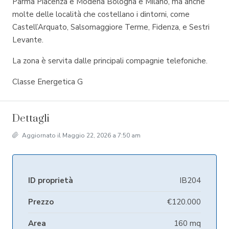
Parma Piacenza e Modena Bologna e Milano, ma anche
molte delle località che costellano i dintorni, come
Castell’Arquato, Salsomaggiore Terme, Fidenza, e Sestri
Levante.
La zona è servita dalle principali compagnie telefoniche.
Classe Energetica G
Dettagli
Aggiornato il Maggio 22, 2026 a 7:50 am
ID proprietà
IB204
Prezzo
€120.000
Area
160 mq