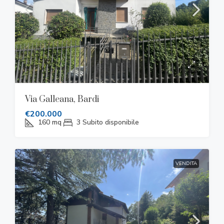
Via Galleana, Bardi
€200.000
160
mq
3
Subito disponibile
VENDITA