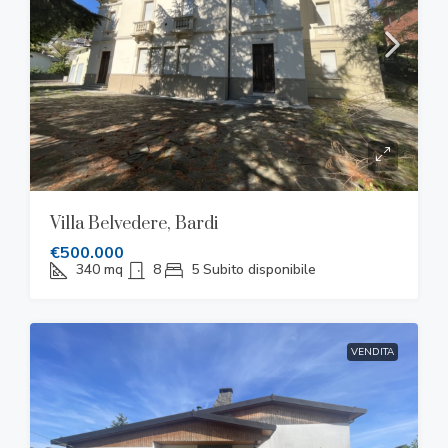
Villa Belvedere, Bardi
€500.000
340
mq
8
5
Subito disponibile
VENDITA