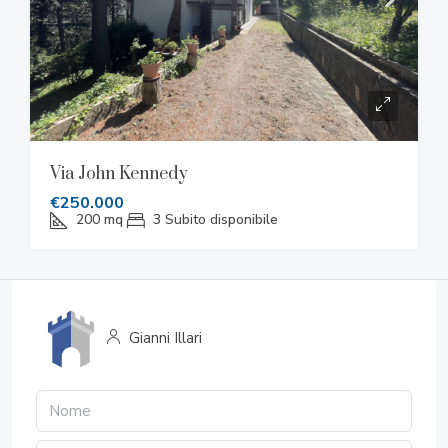
Via John Kennedy
€250.000
200
mq
3
Subito disponibile
Gianni Illari