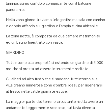
luminosissimo corridoio comunicante con il balcone
panoramico.
Nella zona giorno troviamo l’elegantissima sala con camino
e doppio affaccio sul giardino e l’ampia cucina abitabile.
La zona notte, è composta da due camere matrimoniali
ed un bagno finestrato con vasca.
GIARDINO
Tutt’intorno alla proprietà si estende un giardino di 3.000
mq che si presta ad essere interamente recitato.
Gli alberi ad alto fusto che si snodano tutt’intorno alla
villa creano numerose zone d’ombra, ideali per rigenerarsi
al fresco nelle calde giornate estive.
La maggior parte del terreno circostante risulta avere un
andamento leggermente scosceso, tuttavia diventa