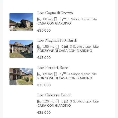
Loc. Cogno di Grezzo
80
mq
3
1
Subito disponibile
CASA CON GIARDINO
€90.000
Loc. Magnani 130, Bardi
150
mq
6
3
Subito disponibile
PORZIONE DI CASA CON GIARDINO
€45.000
Loc. Ferrari, Bore
85
mq
5
3
Subito disponibile
PORZIONE DI CASA CON GIARDINO
€35.000
Loc. Caberra, Bardi
120
mq
6
3
Subito disponibile
CASA CON GIARDINO
€25.000