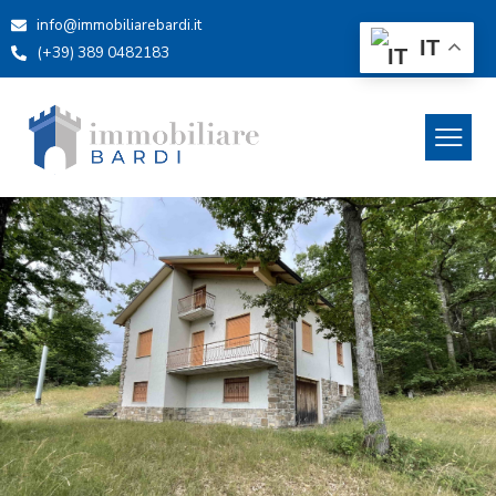
info@immobiliarebardi.it
IT
(+39) 389 0482183