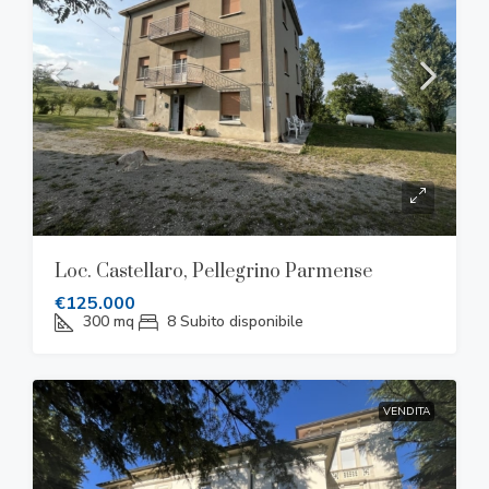
Loc. Castellaro, Pellegrino Parmense
€125.000
300
mq
8
Subito disponibile
VENDITA